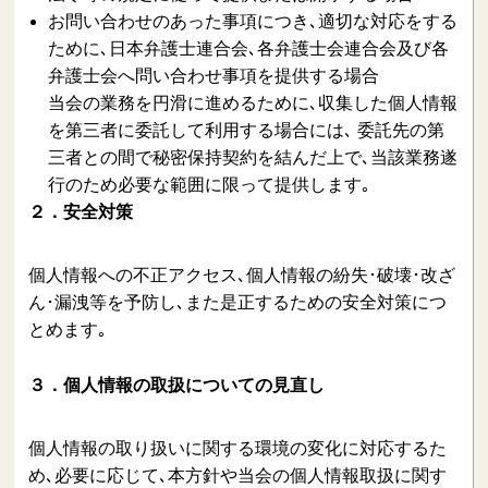
お問い合わせのあった事項につき､適切な対応をする
ために､日本弁護士連合会､各弁護士会連合会及び各
弁護士会へ問い合わせ事項を提供する場合
当会の業務を円滑に進めるために､収集した個人情報
を第三者に委託して利用する場合には､ 委託先の第
三者との間で秘密保持契約を結んだ上で､当該業務遂
行のため必要な範囲に限って提供します｡
２．安全対策
個人情報への不正アクセス､個人情報の紛失･破壊･改ざ
ん･漏洩等を予防し､また是正するための安全対策につ
とめます｡
３．個人情報の取扱についての見直し
個人情報の取り扱いに関する環境の変化に対応するた
め､必要に応じて､本方針や当会の個人情報取扱に関す