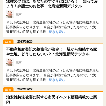
法律のプロは、あなたのすぐそばにいる！ 知ってみ
よう！弁護士のお仕事：北海道新聞デジタル
記事
※以下の記事は、北海道新聞社のどうしん電子版に掲載された
記事体広告となります。 当会が作成に協力したもので、北海
道新聞社の許諾を得て掲載...
続きを読む
2023/02/20
不動産相続登記の義務化が決定！ 親から相続する家
や土地、どうしたらいい？：北海道新聞デジタル
記事
※以下の記事は、北海道新聞社のどうしん電子版に掲載された
記事体広告となります。 当会が作成に協力したもので、北海
道新聞社の許諾を得て掲載...
続きを読む
2022/12/22
治安維持法被害に関する市民イベント動画掲載のご案
内