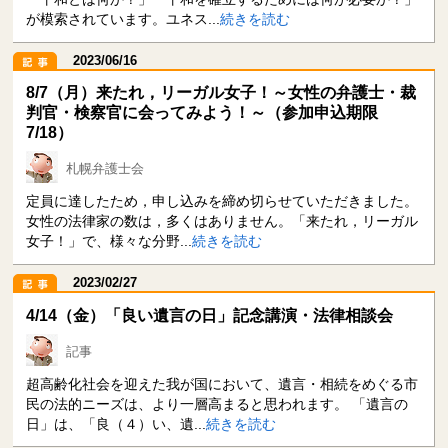
が模索されています。ユネス...
続きを読む
2023/06/16
8/7（月）来たれ，リーガル女子！～女性の弁護士・裁
判官・検察官に会ってみよう！～（参加申込期限
7/18）
札幌弁護士会
定員に達したため，申し込みを締め切らせていただきました。
女性の法律家の数は，多くはありません。「来たれ，リーガル
女子！」で、様々な分野...
続きを読む
2023/02/27
4/14（金）「良い遺言の日」記念講演・法律相談会
記事
超高齢化社会を迎えた我が国において、遺言・相続をめぐる市
民の法的ニーズは、より一層高まると思われます。 「遺言の
日」は、「良（４）い、遺...
続きを読む