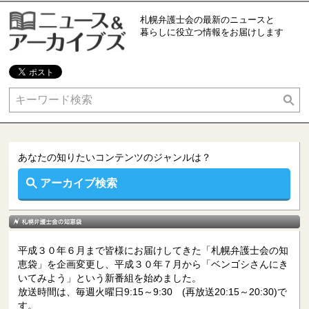
札幌弁護士会の最新のニュースと
暮らしに役立つ情報をお届けします
あなたの知りたいコンテンツのジャンルは？
離婚
不倫
あなたの知りたいコンテンツのジャンルは？
ＤＶ
借金問題
アーカイブ検索
インターネット
交通事故
平成３０年６月まで皆様にお届けしてきた「札幌弁護士会の知
犯罪被害
セクハラ
恵袋」を企画変更し、平成３０年７月から「ベンゴシさんにき
いてみよう」という新番組を始めました。
放送時間は、毎週火曜日9:15～9:30 (再放送20:15～20:30)で
ＡＤＲ
相続
す。